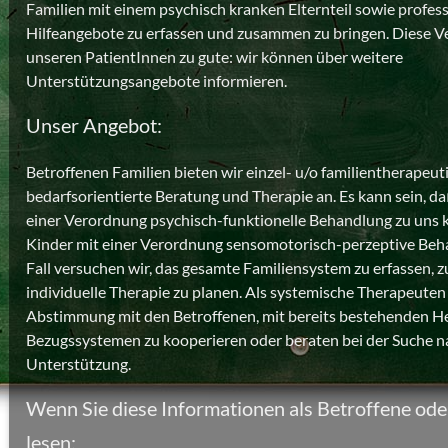
Familien mit einem psychisch kranken Elternteil sowie profess
Hilfeangebote zu erfassen und zusammen zu bringen. Diese
unseren PatientInnen zu gute: wir können über weitere
Unterstützungsangebote informieren.
Unser Angebot:
Betroffenen Familien bieten wir einzel- u/o familientherapeut
bedarfsorientierte Beratung und Therapie an. Es kann sein, 
einer Verordnung psychisch-funktionelle Behandlung zu un
Kinder mit einer Verordnung sensomotorisch-perzeptive Beh
Fall versuchen wir, das gesamte Familiensystem zu erfassen, 
individuelle Therapie zu planen. Als systemische Therapeuten
Abstimmung mit den Betroffenen, mit bereits bestehenden He
Bezugssystemen zu kooperieren oder beraten bei der Suche n
Unterstützung.
Wenn Sie diese Informationen als Betroffene od
lesen: