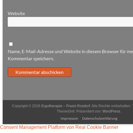
Website
Name, E-Mail-Adresse und Website in diesem Browser für m
Kommentar speichern.
Copyright © 2026
Ergotherapie – Praxis Rosdorf
. Alle Rechte vorbehalten
ThemeGrill. Präsentiert von:
WordPress
.
Impressum
Datenschutzerklärung
Consent Management Platform von Real Cookie Banner