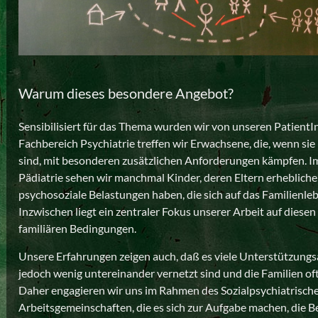
Warum dieses besondere Angebot?
Sensibilisiert für das Thema wurden wir von unseren PatientI
Fachbereich Psychiatrie treffen wir Erwachsene, die, wenn sie 
sind, mit besonderen zusätzlichen Anforderungen kämpfen. I
Pädiatrie sehen wir manchmal Kinder, deren Eltern erhebliche
psychosoziale Belastungen haben, die sich auf das Familienle
Inzwischen liegt ein zentraler Fokus unserer Arbeit auf diese
familiären Bedingungen.
Unsere Erfahrungen zeigen auch, daß es viele Unterstützungs
jedoch wenig untereinander vernetzt sind und die Familien oft
Daher engagieren wir uns im Rahmen des Sozialpsychiatrisch
Arbeitsgemeinschaften, die es sich zur Aufgabe machen, die B