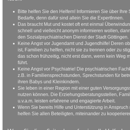
Bitte helfen Sie den Helfern! Informieren Sie über Ihre 
Bedarfe, denn dafür sind allein Sie die ExpertInnen.
Das braucht Mut und kostet oft erst einmal Überwindu
schnell und vielleicht anonym informieren wollen, dann
den Sozialpsychiatrischen Dienst der Stadt Göttingen.
Keine Angst vor Jugendamt und Jugendhilfe! Deren ob
ist, Familien zu helfen, nicht sie zu trennen oder zu st
das schon frühzeitig, nicht erst dann, wenn kein Weg 
führt.
Keine Angst vor Psychiatrie! Die psychiatrischen Fach
z.B. in Familiensprechstunden, Sprechstunden für betro
ihren Babys und Kleinkindern.
Sie leben in einer Region mit einer guten Versorgungss
nutzen können. Die Erziehungsberatungsstellen, Fa
u.v.a.m. leisten erfahrene und engagierte Arbeit.
Wenn Sie bereits Hilfe und Unterstützung in Anspruch
helfen Sie allen Beteiligten, miteinander zu kooperiere