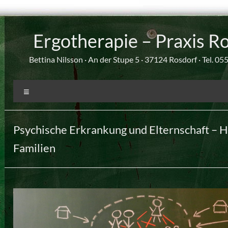
Zum
Inhalt
Ergotherapie – Praxis R
springen
Bettina Nilsson · An der Stupe 5 · 37124 Rosdorf · Tel. 0
Menü
Psychische Erkrankung und Elternschaft – Hi
Familien