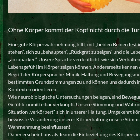
Ohne Körper kommt der Kopf nicht durch die Tür
Eine gute Körperwahrnehmung hilft, mit „beiden Beinen fest 
stehen“, sich zu „behaupten“, „Rückgrat zu zeigen“ und die Le
„anzupacken“. Unsere Sprache verdeutlicht, wie sich Verhalte
Lebensgefühl im Körper zeigen können. Andererseits kennen 
Begriff der Körpersprache. Mimik, Haltung und Bewegungsmu
bestimmten Grundstimmungen zu und können uns dadurch in
Kontexten orientieren.
Wie neurobiologische Untersuchungen belegen, sind Beweg
Gefühle unmittelbar verknüpft. Unsere Stimmung und Wahr
Situation „verkörpert“ sich in unserer Haltung. Umgekehrt kö
bewusste Veränderung unserer Körperhaltung unsere Stimm
Wahrnehmung beeinflussen!
Daher erscheint uns als Team die Einbeziehung des Körpers i