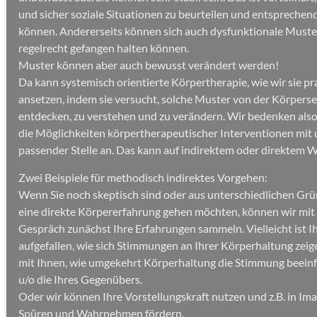
und sicher soziale Situationen zu beurteilen und entsprechen
können. Andererseits können sich auch dysfunktionale Muster
regelrecht gefangen halten können.
Muster können aber auch bewusst verändert werden!
Da kann systemisch orientierte Körpertherapie, wie wir sie pra
ansetzen, indem sie versucht, solche Muster von der Körperse
entdecken, zu verstehen und zu verändern. Wir bedenken also
die Möglichkeiten körpertherapeutischer Interventionen mit 
passender Stelle an. Das kann auf indirektem oder direktem 
Zwei Beispiele für methodisch indirektes Vorgehen:
Wenn Sie noch skeptisch sind oder aus unterschiedlichen Grü
eine direkte Körpererfahrung gehen möchten, können wir mit
Gespräch zunächst Ihre Erfahrungen sammeln. Vielleicht ist 
aufgefallen, wie sich Stimmungen an Ihrer Körperhaltung zei
mit Ihnen, wie umgekehrt Körperhaltung die Stimmung beeinfl
u/o die Ihres Gegenübers.
Oder wir können Ihre Vorstellungskraft nutzen und z.B. in Im
Spüren und Wahrnehmen fördern.