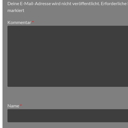
Deine E-Mail-Adresse wird nicht veröffentlicht.
Erforderliche
markiert
Kommentar
*
Name
*