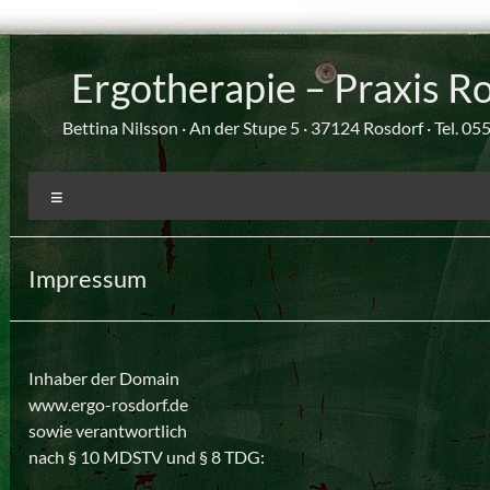
Zum
Inhalt
Ergotherapie – Praxis R
springen
Bettina Nilsson · An der Stupe 5 · 37124 Rosdorf · Tel. 0
Menü
Impressum
Inhaber der Domain
www.ergo-rosdorf.de
sowie verantwortlich
nach § 10 MDSTV und § 8 TDG: