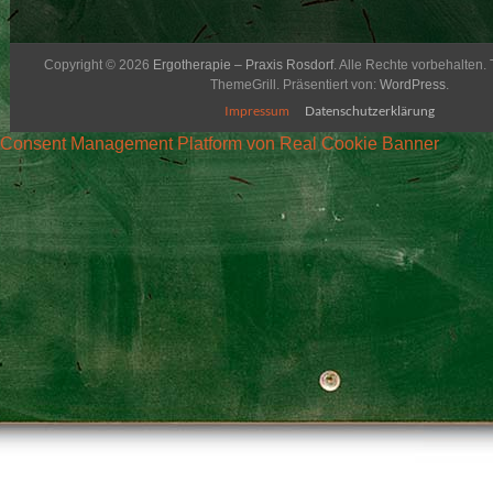
Copyright © 2026
Ergotherapie – Praxis Rosdorf
. Alle Rechte vorbehalten
ThemeGrill. Präsentiert von:
WordPress
.
Impressum
Datenschutzerklärung
Consent Management Platform von Real Cookie Banner