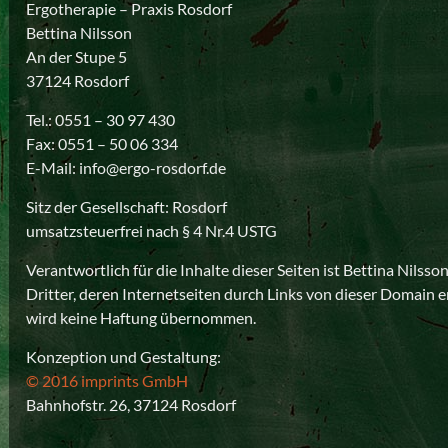
Ergotherapie – Praxis Rosdorf
Bettina Nilsson
An der Stupe 5
37124 Rosdorf
Tel.: 0551 – 30 97 430
Fax: 0551 – 50 06 334
E-Mail: info@ergo-rosdorf.de
Sitz der Gesellschaft: Rosdorf
umsatzsteuerfrei nach § 4 Nr.4 USTG
Verantwortlich für die Inhalte dieser Seiten ist Bettina Nilsson
Dritter, deren Internetseiten durch Links von dieser Domain e
wird keine Haftung übernommen.
Konzeption und Gestaltung:
© 2016 imprints GmbH
Bahnhofstr. 26, 37124 Rosdorf